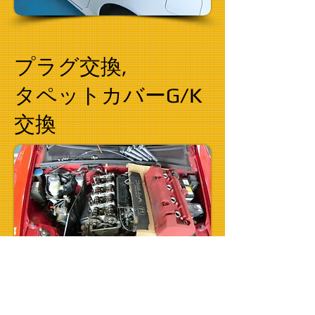
プラグ交換,
タペットカバーG/K
交換