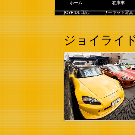
ホーム
在庫車
JOYRIDE日記
サーキット写真
ジョイライ