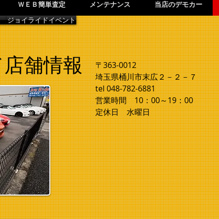
ＷＥＢ簡単査定
メンテナンス
当店のデモカー
ジョイライドイベント
ド店舗情報
〒363-0012
埼玉県桶川市末広２－２－７
tel 048-782-6881
営業時間 10：00～19：00
定休日 水曜日